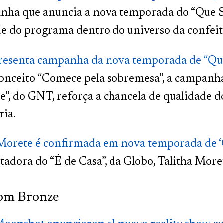
nha que anuncia a nova temporada do “Que Sej
e do programa dentro do universo da confeit
esenta campanha da nova temporada de “Que
onceito “Comece pela sobremesa”, a campanh
e”, do GNT, reforça a chancela de qualidade 
ria.
 Morete é confirmada em nova temporada de ‘
adora do “É de Casa”, da Globo, Talitha More
com Bronze