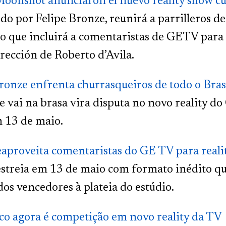
oonshot anunciaron el nuevo reality show cu
o por Felipe Bronze, reunirá a parrilleros de
o que incluirá a comentaristas de GETV para a
irección de Roberto d’Avila.
ronze enfrenta churrasqueiros de todo o Bra
 vai na brasa vira disputa no novo reality d
 13 de maio.
aproveita comentaristas do GE TV para realit
estreia em 13 de maio com formato inédito que
dos vencedores à plateia do estúdio.
co agora é competição em novo reality da TV