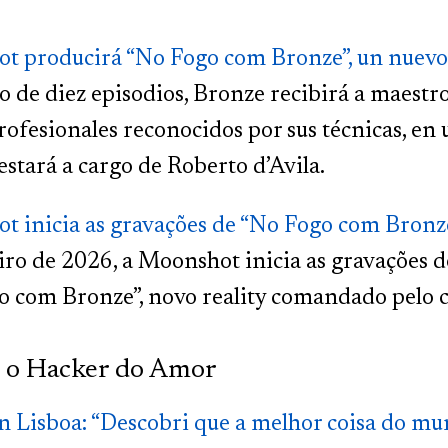
t producirá “No Fogo com Bronze”, un nuevo
go de diez episodios, Bronze recibirá a maestro
profesionales reconocidos por sus técnicas, e
estará a cargo de Roberto d’Avila.
 inicia as gravações de “No Fogo com Bronze
ro de 2026, a Moonshot inicia as gravações 
 com Bronze”, novo reality comandado pelo c
 o Hacker do Amor
 Lisboa: “Descobri que a melhor coisa do mu