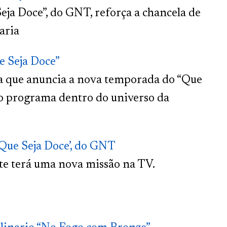
a Doce”, do GNT, reforça a chancela de
aria
 Seja Doce”
a que anuncia a nova temporada do “Que
do programa dentro do universo da
Que Seja Doce’, do GNT
te terá uma nova missão na TV.