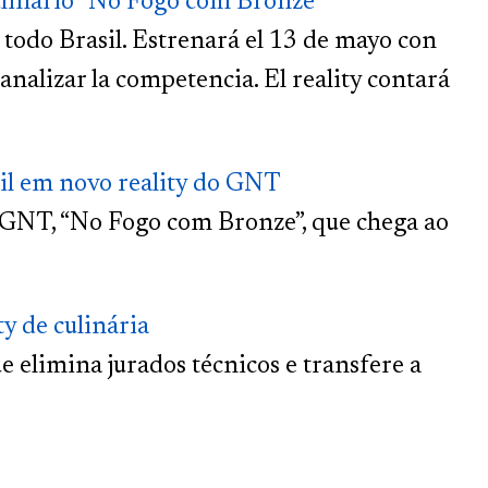
linario “No Fogo com Bronze”
 todo Brasil. Estrenará el 13 de mayo con
nalizar la competencia. El reality contará
sil em novo reality do GNT
o GNT, “No Fogo com Bronze”, que chega ao
y de culinária
 elimina jurados técnicos e transfere a