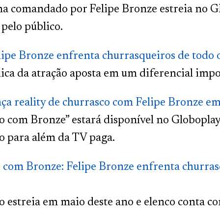
a comandado por Felipe Bronze estreia no G
 pelo público.
ipe Bronze enfrenta churrasqueiros de todo 
ca da atração aposta em um diferencial impor
ça reality de churrasco com Felipe Bronze e
o com Bronze” estará disponível no Globopla
o para além da TV paga.
com Bronze: Felipe Bronze enfrenta churrasq
o estreia em maio deste ano e elenco conta c