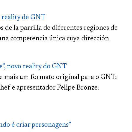
 reality de GNT
s de la parrilla de diferentes regiones de
n una competencia única cuya dirección
”, novo reality do GNT
de mais um formato original para o GNT:
hef e apresentador Felipe Bronze.
ndo é criar personagens”