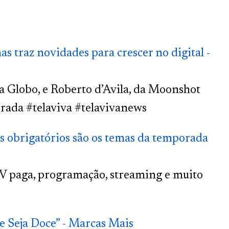
s traz novidades para crescer no digital -
a Globo, e Roberto d’Avila, da Moonshot
orada #telaviva #telavivanews
es obrigatórios são os temas da temporada
TV paga, programação, streaming e muito
 Seja Doce” - Marcas Mais