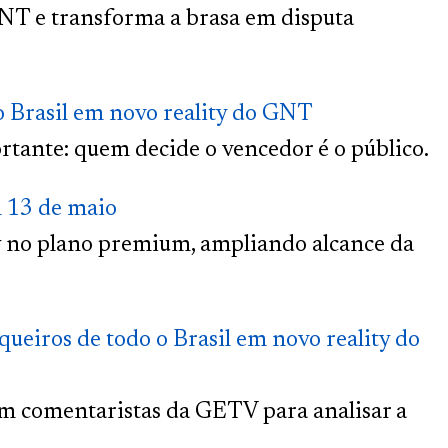
NT e transforma a brasa em disputa
o Brasil em novo reality do GNT
tante: quem decide o vencedor é o público.
m 13 de maio
y no plano premium, ampliando alcance da
ueiros de todo o Brasil em novo reality do
om comentaristas da GETV para analisar a