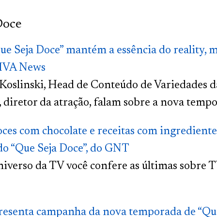
Doce
e Seja Doce” mantém a essência do reality, ma
IVA News
 Koslinski, Head de Conteúdo de Variedades d
, diretor da atração, falam sobre a nova temp
oces com chocolate e receitas com ingredient
do “Que Seja Doce”, do GNT
iverso da TV você confere as últimas sobre 
esenta campanha da nova temporada de “Que