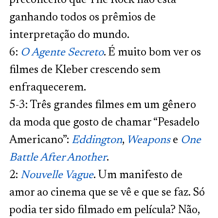
preconceito que The Rock não está
ganhando todos os prêmios de
interpretação do mundo.
6:
O Agente Secreto
. É muito bom ver os
filmes de Kleber crescendo sem
enfraquecerem.
5-3: Três grandes filmes em um gênero
da moda que gosto de chamar “Pesadelo
Americano”:
Eddington
,
Weapons
e
One
Battle After Another
.
2:
Nouvelle Vague
. Um manifesto de
amor ao cinema que se vê e que se faz. Só
podia ter sido filmado em película? Não,