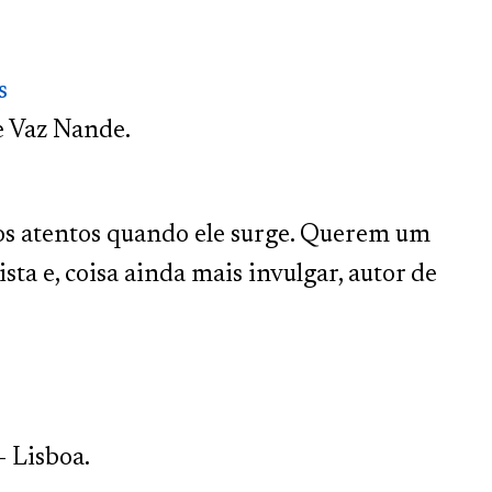
s
e Vaz Nande.
os atentos quando ele surge. Querem um
ta e, coisa ainda mais invulgar, autor de
- Lisboa.