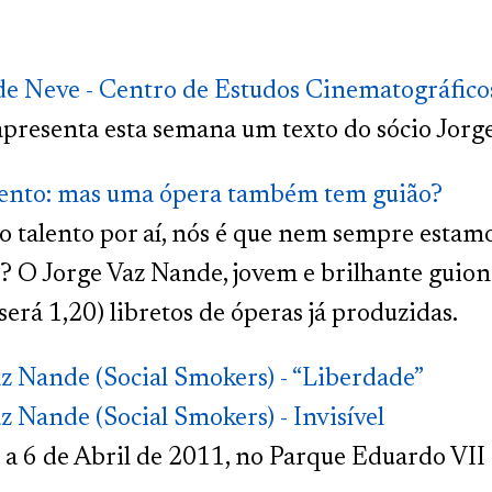
de Neve - Centro de Estudos Cinematográfico
presenta esta semana um texto do sócio Jorg
nto: mas uma ópera também tem guião?
 talento por aí, nós é que nem sempre estam
 O Jorge Vaz Nande, jovem e brilhante guionis
 será 1,20) libretos de óperas já produzidas.
z Nande (Social Smokers) - “Liberdade”
z Nande (Social Smokers) - Invisível
a 6 de Abril de 2011, no Parque Eduardo VII 