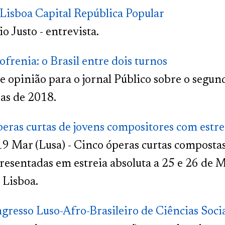
 Lisboa Capital República Popular
io Justo - entrevista.
ofrenia: o Brasil entre dois turnos
e opinião para o jornal Público sobre o segun
ras de 2018.
eras curtas de jovens compositores com estre
19 Mar (Lusa) - Cinco óperas curtas composta
resentadas em estreia absoluta a 25 e 26 de 
 Lisboa.
gresso Luso-Afro-Brasileiro de Ciências Soci