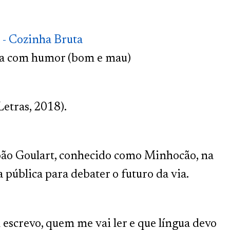
 - Cozinha Bruta
ia com humor (bom e mau)
tras, 2018).
oão Goulart, conhecido como Minhocão, na
 pública para debater o futuro da via.
escrevo, quem me vai ler e que língua devo