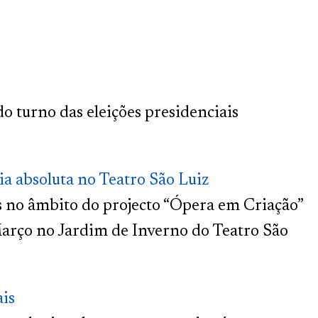
do turno das eleições presidenciais
ia absoluta no Teatro São Luiz
s no âmbito do projecto “Ópera em Criação”
Março no Jardim de Inverno do Teatro São
ais