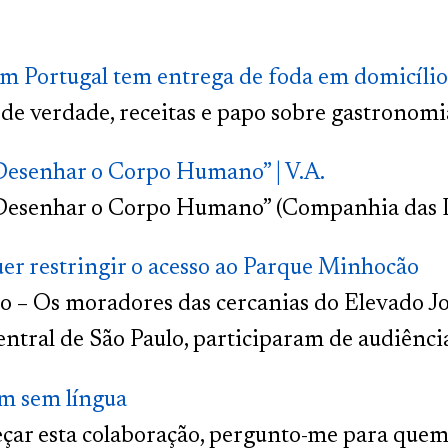
m Portugal tem entrega de foda em domicílio
de verdade, receitas e papo sobre gastronom
esenhar o Corpo Humano” | V.A.
esenhar o Corpo Humano” (Companhia das Le
er restringir o acesso ao Parque Minhocão
lo – Os moradores das cercanias do Elevado J
entral de São Paulo, participaram de audiência
 sem língua
ar esta colaboração, pergunto-me para quem 