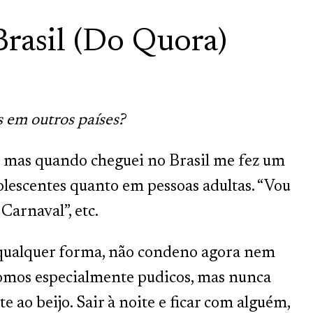
rasil (Do Quora)
 em outros países?
 mas quando cheguei no Brasil me fez um
olescentes quanto em pessoas adultas. “Vou
 Carnaval”, etc.
e qualquer forma, não condeno agora nem
somos especialmente pudicos, mas nunca
 ao beijo. Sair à noite e ficar com alguém,