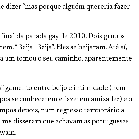
de dizer “mas porque alguém quereria fazer
final da parada gay de 2010. Dois grupos
. “Beija! Beija”. Eles se beijaram. Até aí,
cada um tomou o seu caminho, aparentemente
sligamento entre beijo e intimidade (nem
upos se conhecerem e fazerem amizade?) e o
empos depois, num regresso temporário a
 e me disseram que achavam as portuguesas
xavam.