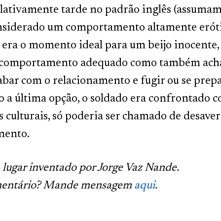
elativamente tarde no padrão inglês (assumamo
nsiderado um comportamento altamente eróti
 era o momento ideal para um beijo inocente,
 comportamento adequado como também achav
abar com o relacionamento e fugir ou se prepar
o a última opção, o soldado era confrontado
s culturais, só poderia ser chamado de desave
mento.
lugar inventado por Jorge Vaz Nande.
entário? Mande mensagem
aqui
.