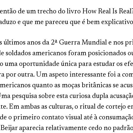
então de um trecho do livro How Real Is Real?
raduzo e que me pareceu que é bem explicativo
 últimos anos da 2ª Guerra Mundial e nos pr
de soldados americanos foram posicionados o
o uma oportunidade única para estudar os efe
a por outra. Um aspeto interessante foi a co
americanos quanto as moças britânicas se a
Uma pesquisa sobre esta curiosa dupla acusaç
te. Em ambas as culturas, o ritual de cortej
de o primeiro contato visual até à consumação
 Beijar aparecia relativamente cedo no padrã