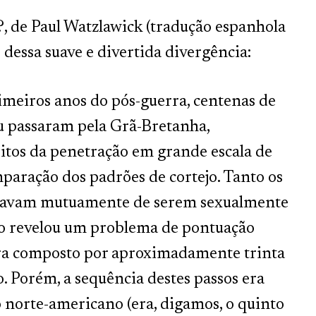
, de Paul Watzlawick (tradução espanhola
 dessa suave e divertida divergência:
imeiros anos do pós-guerra, centenas de
u passaram pela Grã-Bretanha,
itos da penetração em grande escala de
mparação dos padrões de cortejo. Tanto os
cusavam mutuamente de serem sexualmente
ão revelou um problema de pontuação
o era composto por aproximadamente trinta
. Porém, a sequência destes passos era
o norte-americano (era, digamos, o quinto