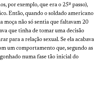
s, por exemplo, que era o 25º passo),
co. Então, quando o soldado americano
 a moça não só sentia que faltavam 20
a que tinha de tomar uma decisão
ar para a relação sexual. Se ela acabava
 com um comportamento que, segundo as
rgonhado numa fase tão inicial do