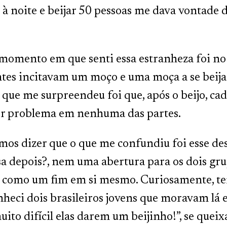
 à noite e beijar 50 pessoas me dava vontade 
momento em que senti essa estranheza foi no 
tes incitavam um moço e uma moça a se beijarem
 que me surpreendeu foi que, após o beijo, 
r problema em nenhuma das partes.
mos dizer que o que me confundiu foi esse de
a depois?, nem uma abertura para os dois gr
ar como um fim em si mesmo. Curiosamente, t
onheci dois brasileiros jovens que moravam lá
muito difícil elas darem um beijinho!”, se quei