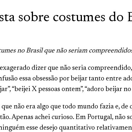
sta sobre costumes do B
tumes no Brasil que não seriam compreendidos
exagerado dizer que não seria compreendido,
fusão essa obsessão por beijar tanto entre ad
jar”, “beijei X pessoas ontem”, “adoro beijar no
o que não era algo que todo mundo fazia e, d
tão. Apenas achei curioso. Em Portugal, não 
inguém esse desejo quantitativo relativamente